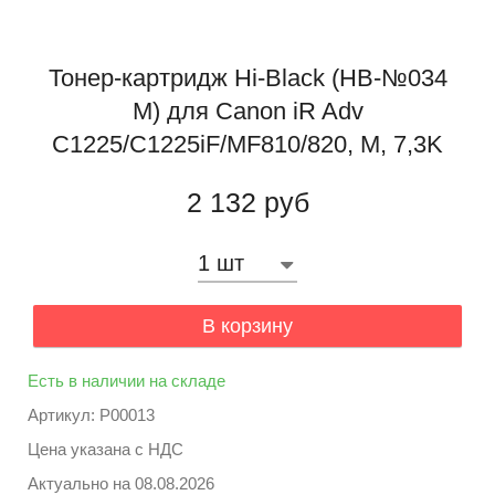
Тонер-картридж Hi-Black (HB-№034
M) для Canon iR Adv
C1225/C1225iF/MF810/820, M, 7,3K
2 132 руб
В корзину
Есть в наличии на складе
Артикул: P00013
Цена указана с НДС
Актуально на
08.08.2026