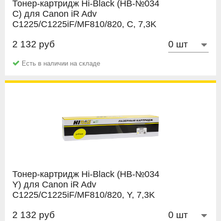
Тонер-картридж Hi-Black (HB-№034
C) для Canon iR Adv
C1225/C1225iF/MF810/820, C, 7,3K
2 132 руб
Hi-Black
Есть в наличии на складе
Тонер-картридж Hi-Black (HB-№034
Y) для Canon iR Adv
C1225/C1225iF/MF810/820, Y, 7,3K
2 132 руб
Hi-Black