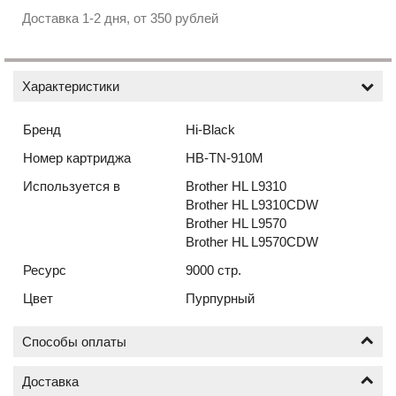
Доставка 1-2 дня, от 350 рублей
Характеристики
Бренд
Hi-Black
Номер картриджа
HB-TN-910M
Используется в
Brother HL L9310
Brother HL L9310CDW
Brother HL L9570
Brother HL L9570CDW
Ресурс
9000 стр.
Цвет
Пурпурный
Способы оплаты
Доставка
Оплата по безналичному расчёту (счёт с НДС)