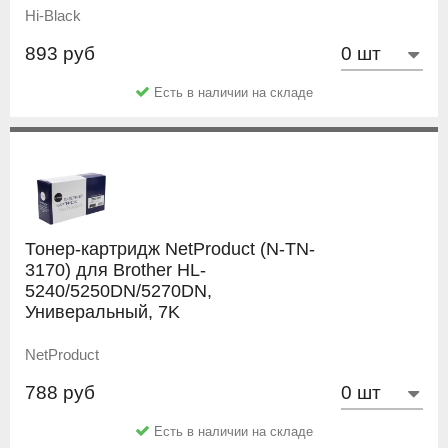
Hi-Black
893 руб
Есть в наличии на складе
Тонер-картридж NetProduct (N-TN-
3170) для Brother HL-
5240/5250DN/5270DN,
Универальный, 7K
NetProduct
788 руб
Есть в наличии на складе