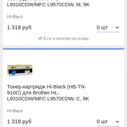
L9310CDW/MFC L9570CDW, M, 9K
Hi-Black
1 318 руб
Есть в наличии на складе
Тонер-картридж Hi-Black (HB-TN-
910C) для Brother HL-
L9310CDW/MFC L9570CDW, C, 9K
Hi-Black
1 318 руб