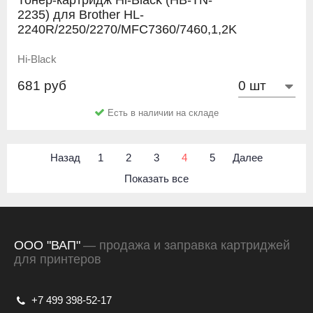
2235) для Brother HL-
2240R/2250/2270/MFC7360/7460,1,2K
Hi-Black
681 руб
Есть в наличии на складе
Назад
1
2
3
4
5
Далее
Показать все
ООО "ВАП"
— продажа и заправка картриджей
для принтеров
+7 499 398-52-17